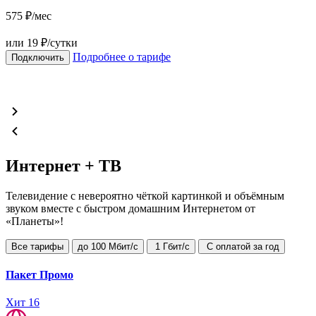
575
₽/мес
или 19 ₽/сутки
Подробнее о тарифе
Подключить
и
Интернет + ТВ
Телевидение с невероятно чёткой картинкой и объёмным
звуком вместе с быстром домашним Интернетом от
«Планеты»!
Все тарифы
до 100 Мбит/с
1 Гбит/с
С оплатой за год
Пакет Промо
Хит 16
Х