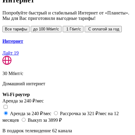
Попробуйте быстрый и стабильный Интернет от «Планеты».
Мы для Вас приготовили выгодные тарифы!
Все тарифы
до 100 Мбит/с
1 Гбит/с
С оплатой за год
Интернет
Лайт 19
30
Мбит/с
Домашний интернет
Wi-Fi роутер
W
Аренда за 240 ₽/мес
А
Аренда за 240 ₽/мес
Рассрочка за 321 ₽/мес на 12
месяцев
Выкуп за 3899 ₽
м
В подарок телевидение 62 канала