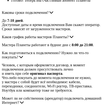
Готово! Теперь Вы счастливый абонент Планеты
Каковы сроки подключения?
До
7-10 дней
.
Доступные даты и время подключения Вам скажет оператор.
Сроки зависят от загруженности мастеров.
Каков график работы мастеров Планеты?
Мастера Планеты работают в будние дни с
8:00 до 21:00
.
Как подготовиться к подключению? Нужно ли что-то
покупать?
Человек, с которым оформляется договор, в момент
подключения должен присутствовать лично
и иметь при себе
оригинал паспорта
.
Что-либо покупать до момента подключения не нужно,
у мастера с собой будет всё необходимое: кабели,
переходники, соединители, Wi-Fi роутер, ТВ-приставка.
Ноутбук или компьютер тоже не требуются.
Может ли не собственник (арендатор) подключить домашний
Интернет?