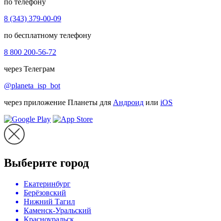
по телефону
8 (343) 379-00-09
по бесплатному телефону
8 800 200-56-72
через Телеграм
@planeta_isp_bot
через приложение Планеты для
Андроид
или
iOS
Выберите город
Екатеринбург
Берёзовский
Нижний Тагил
Каменск-Уральский
Красноуральск