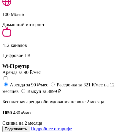
100
Мбит/с
Домашний интернет
412
каналов
2
Цифровое ТВ
Wi-Fi роутер
W
Аренда за 90 ₽/мес
А
Аренда за 90 ₽/мес
Рассрочка за 321 ₽/мес на 12
месяцев
Выкуп за 3899 ₽
м
Бесплатная аренда оборудования первые 2 месяца
1050
480
₽/мес
и
Скидка на 2 месяца
Подробнее о тарифе
Подключить