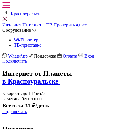
Красноуральск
Интернет
Интернет + ТВ
Проверить адрес
Оборудование
Wi-Fi роутер
ТВ-приставка
WhatsApp
Поддержка
Оплата
Вход
Подключить
Интернет от Планеты
в Красноуральске
Скорость до 1 Гбит/с
2 месяца бесплатно
Всего за 31 ₽/день
Подключить
Интернет