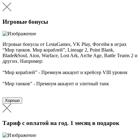
Игровые бонусы
Игровые бонусы от LestaGames, VK Play, Фогейм в играх
“Мир танков. Мир кораблей”, Lineage 2, Point Blank,
Blade&Soul, Aion, Warface, Lost Ark, Arche Age, Battle Teams 2 и
других. Например:
“Мир кораблей” - Премиум аккаунт и крейсер VIII уровня
“Мир танков” - Премиум аккаунт и элитный танк
Хорошо
Тариф с оплатой на год. 1 месяц в подарок