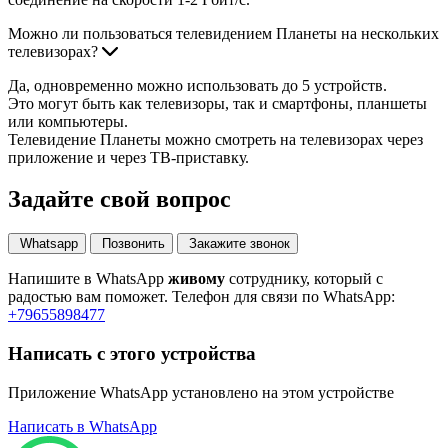
Можно ли пользоваться телевидением Планеты на нескольких
телевизорах?
Да, одновременно можно использовать до 5 устройств.
Это могут быть как телевизоры, так и смартфоны, планшеты
или компьютеры.
Телевидение Планеты можно смотреть на телевизорах через
приложение и через ТВ-приставку.
Задайте свой вопрос
Whatsapp
Позвонить
Закажите звонок
Напишите в WhatsApp
живому
сотруднику, который с
П
радостью вам поможет. Телефон для связи по WhatsApp:
1
+79655898477
Написать с этого устройства
Е
Приложение WhatsApp установлено на этом устройстве
у
Написать в WhatsApp
+