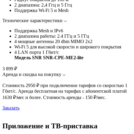
2 диапазона:
2,4 Ггц и 5 Ггц
Поддержка
Wi-Fi 5 и Mesh
Технические характеристики
Поддержка Mesh и IPv6
2 диапазона работы: 2.4 ГГц и 5 ГГц
4 мощные антенны 20 dbm MIMO 2х2
Wi-Fi 5 для высокой скорости и широкого покрытия
4 LAN порта 1 Гбит/с
Модель SNR SNR-CPE-ME2-lite
3 899 ₽
Аренда и скидка на покупку
Стоимость 2950 ₽ при подключении тарифов со скоростью 1
Гбит/с. Аренда бесплатная на тарифах с абонентской платой
1630 ₽/мес и более. Стоимость аренды - 150 ₽/мес.
Заказать
Приложение и ТВ-приставка