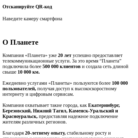
Отсканируйте QR-код
Наведите камеру смартфона
О Планете
Компания «Планета» уже
20 лет
успешно предоставляет
телекоммуникационные услуги. За это время “Планета”
подключила более
500 000 клиентов
и создала сеть длиной
свыше
10 000 км.
Ежедневно услугами «Планеты» пользуются более
100 000
пользователей,
получая доступ к высокоскоростному
интернету и цифровым сервисам.
Компания охватывает такие города, как
Екатеринбург,
Березовский, Нижний Тагил, Каменск-Уральский и
Красноуральск,
предоставляя надежное подключение
жителям различных регионов.
Благодаря
20-летнему опыту,
стабильному росту и