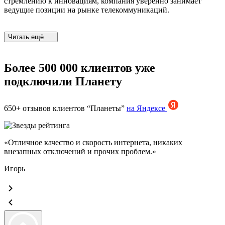
стремлению к инновациям, компания уверенно занимает
ведущие позиции на рынке телекоммуникаций.
Читать ещё
Более 500 000 клиентов уже
подключили Планету
650+ отзывов клиентов “Планеты”
на Яндексе
«Отличное качество и скорость интернета, никаких
«
внезапных отключений и прочих проблем.»
в
Игорь