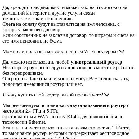
Да, арендатор недвижимости может заключить договор на
домашний Интернет и другие услуги связи
точно так же, как и собственник.
Счета на оплату будут выставляться на имя человека, с
которым заключен договор.
Если собственник не заключал договор, то штрафы и счета на
его имя приходить не будут.
Можно ли пользоваться собственным Wi-Fi роутером?
Да, можно использовать любой
универсальный роутер
.
Некоторые роутеры от других провайдеров могут не работать
без перепрошивки.
Оператор call-центра или мастер смогут Вам точно сказать,
подойдёт имеющийся роутер или нет.
Я хочу купить свой роутер, какой посоветуете?
Мы рекомендуем использовать
двухдиапазонный роутер
с
частотами 2,4 ГГц и 5 ГГц
со стандартным WAN портом RJ-45 для подключения по
технологии Ethernet.
Если планируете пользоваться тарифом скоростью 1 Гбит/с,
то выбирайте роутер, который поддерживает беспроводное
соединение на скорости 1-2 Гбит/с.